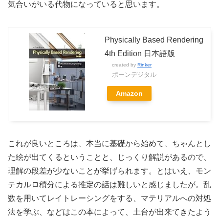
気合いがいる代物になっていると思います。
Physically Based Rendering
4th Edition 日本語版
created by
Rinker
ボーンデジタル
Amazon
これが良いところは、本当に基礎から始めて、ちゃんとし
た絵が出てくるということと、じっくり解説があるので、
理解の段差が少ないことが挙げられます。とはいえ、モン
テカルロ積分による推定の話は難しいと感じましたが。乱
数を用いてレイトレーシングをする、マテリアルへの対処
法を学ぶ、などはこの本によって、土台が出来てきたよう