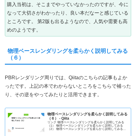
購入当初は、そこまでやっていなかったのですが、今に
なって大切さがわかったり、良い本だなーと感じている
ところです。 第2版も出るようなので、人気や需要も高
めのようです。
物理ベースレンダリングを柔らかく説明してみる
（６）
PBRレンダリング周りでは、Qiitaのこちらの記事もよか
ったです。上記の本でわからないところをこちらで補った
り、その逆をやってみたりと活用できます。
物理ベースレンダリングを柔らかく説明してみる
（６） - Qiita
リンク 物理ベースレンダリングを柔らかく説明してみる
（1） 物理ベースレンダリングを柔らかく説明してみる
（2） 物理ベースレンダリングを柔らかく説明してみる
（3） 物理ベースレンダリングを柔らかく説明してみる
（4） 物理ベースレンダリングを柔らかく説明してみる