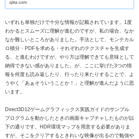
qiita.com
（5） 物...
いずれも単独だけで十分な情報が記載されています。1度
わかるとスムーズに理解が進むのですが、私の場合、なか
なか難しいところがありました。手法として、モンテカル
ロ積分・PDFを求める・それぞれのテクスチャを生成す
る、と進むわけですが、やり方は理解できても意味として
納得できない感がありました。が、ここに挙げた3つの情
報を何度も読み返したり、行ったり来たりすることで、よ
うやく「あぁそういうことか！」と理解が進んだように思
います。
Direct3D12ゲームグラフィックス実践ガイドのサンプル
プログラムを動かしたときの画面キャプチャしたものが以
下の通りです。HDR環境マップを用意する必要がありま
すが、そこをクリアするときれいな映像が出るので勉強や