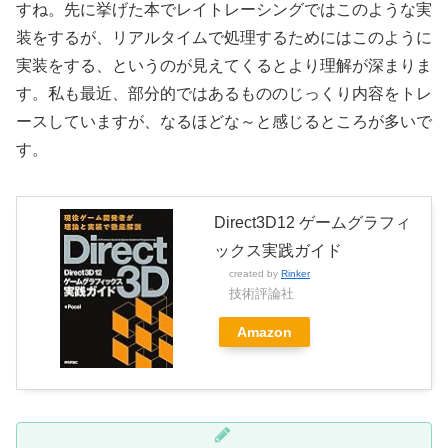
すね。先に挙げた本でレイトレーシングではこのような実
装をするが、リアルタイムで処理するためにはこのように
実装をする、というのが見えてくるとより理解が深まりま
す。私も最近、部分的ではあるもののじっくり内容をトレ
ースしていますが、なるほどな～と感じるところが多いで
す。
Direct3D12 ゲームグラフィ
ックス実践ガイド
created by
Rinker
技術評論社
Amazon