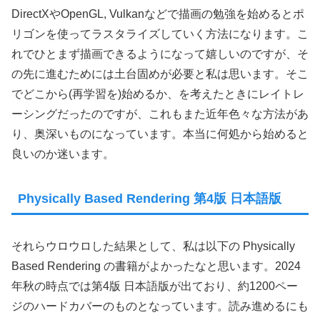
DirectXやOpenGL, Vulkanなどで描画の勉強を始めるとポ
リゴンを使ってラスタライズしていく方法になります。こ
れでひとまず描画できるようになって嬉しいのですが、そ
の先に進むためには土台固めが必要と私は思います。そこ
でどこから(再学習を)始めるか、を考えたときにレイトレ
ーシングだったのですが、これもまた近年色々な方法があ
り、奥深いものになっています。本当に何処から始めると
良いのか迷います。
Physically Based Rendering 第4版 日本語版
それらウロウロした結果として、私は以下の Physically
Based Rendering の書籍がよかったなと思います。2024
年秋の時点では第4版 日本語版が出ており、約1200ペー
ジのハードカバーのものとなっています。読み進めるにも