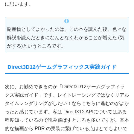
に思います。
副産物としてよかったのは、この本を読んだ後、色々な
解説を読んだときになんとなくわかることが増えた (気
がする)というところです。
Direct3D12ゲームグラフィックス実践ガイド
次に、お勧めできるのが「Direct3D12ゲームグラフィッ
クス実践ガイド」です。レイトレーシングではなくリアル
タイムレンダリングがしたい！ならこちらに進むのがよか
ったと感じています。私は DirectX12 APIについてはある
程度知っているので読み飛ばすところも多いですが、基本
的な描画から PBR の実装に繋げている点はとてもよいで