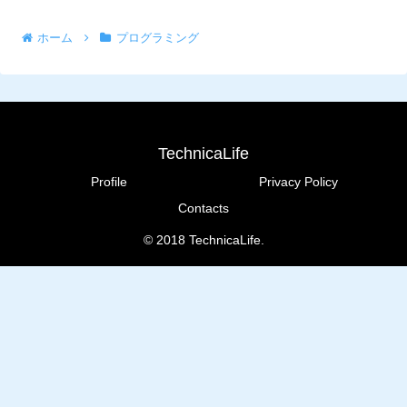
ホーム
プログラミング
TechnicaLife
Profile
Privacy Policy
Contacts
© 2018 TechnicaLife.