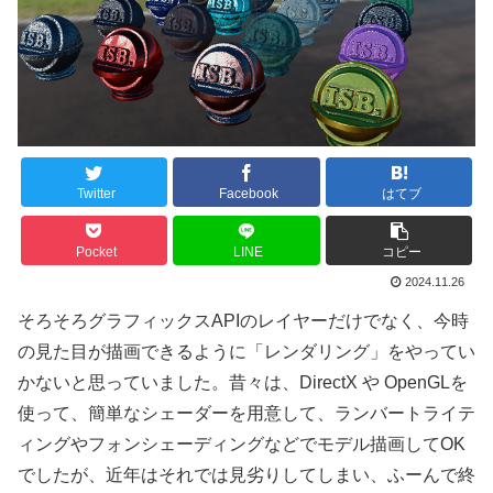
Twitter
Facebook
はてブ
Pocket
LINE
コピー
2024.11.26
そろそろグラフィックスAPIのレイヤーだけでなく、今時
の見た目が描画できるように「レンダリング」をやってい
かないと思っていました。昔々は、DirectX や OpenGLを
使って、簡単なシェーダーを用意して、ランバートライテ
ィングやフォンシェーディングなどでモデル描画してOK
でしたが、近年はそれでは見劣りしてしまい、ふーんで終