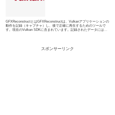
GFXReconstructとはGFXReconstructは、Vulkanアプリケーションの
動作を記録（キャプチャ）し、後で正確に再生するためのツールで
す。現在のVulkan SDKに含まれています。記録されたデータには、
Vulkan A...
スポンサーリンク