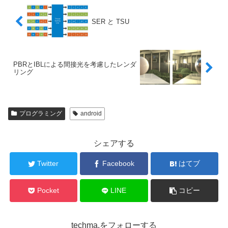
SER と TSU
PBRとIBLによる間接光を考慮したレンダ
リング
プログラミング
android
シェアする
Twitter
Facebook
はてブ
Pocket
LINE
コピー
techma.をフォローする