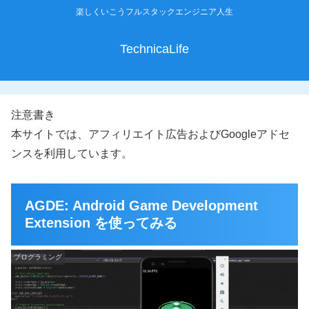
楽しくいこうフルスタックエンジニア人生
TechnicaLife
注意書き
本サイトでは、アフィリエイト広告およびGoogleアドセ
ンスを利用しています。
AGDE: Android Game Development
Extension を使ってみる
プログラミング