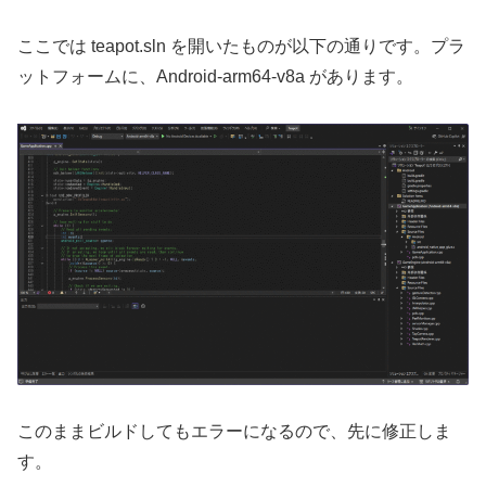
ここでは teapot.sln を開いたものが以下の通りです。プラ
ットフォームに、Android-arm64-v8a があります。
このままビルドしてもエラーになるので、先に修正しま
す。