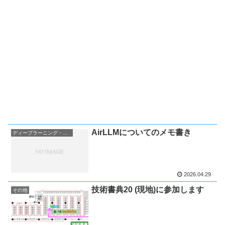
AirLLMについてのメモ書き
ディープラーニング・AI関連
2026.04.29
技術書典20 (現地)に参加します
その他