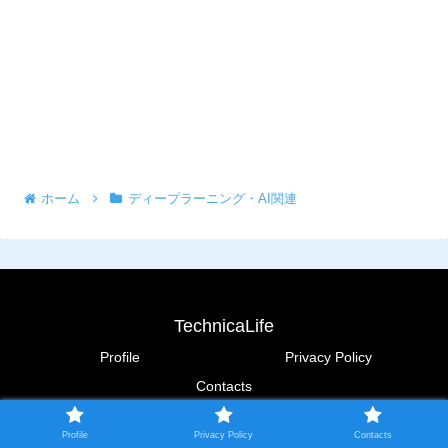
ホーム
ディープラーニング・AI関連
TechnicaLife
Profile
Privacy Policy
Contacts
© 2018 TechnicaLife.
Profile
Privacy Policy
Contacts