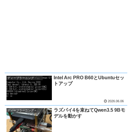
Intel Arc PRO B60とUbuntuセッ
ディープラーニング・AI関連
トアップ
2026.06.06
ラズパイ4を束ねてQwen3.5 9Bモ
ディープラーニング・AI関連
デルを動かす