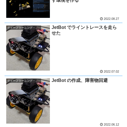
す環境を作る
2022.08.27
JetBot でライントレースを走ら
ディープラーニング・AI関連
せた
2022.07.02
JetBot の作成、障害物回避
ディープラーニング・AI関連
2022.06.12