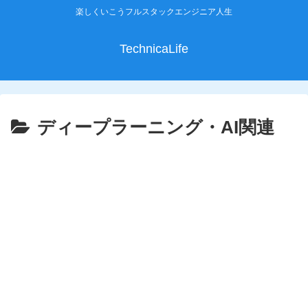
楽しくいこうフルスタックエンジニア人生
TechnicaLife
ディープラーニング・AI関連