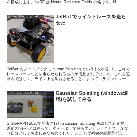
を構成します。NeRF は Neural Radiance Fields の略です。N...
JetBot でライントレースを走ら
ディープラーニング・AI関連
せた
JetBot のノートブックには road following というものがあり、これで
レースコースなどを走らせられるものが用意されています。これを道
路内ではなく、ライン上を学習させることによって、ライントレーサ
ーに出来ないかと試してみまし...
Gaussian Splatting (windows環
ディープラーニング・AI関連
境)を試してみる
SIGGRAPH 2023で発表されたGaussian Splatting を試してみます。
以前のNeRFとは違って、小データ、学習も早いということで、かな
り自分としても楽しみなものでした。ここではWindows環境で試して