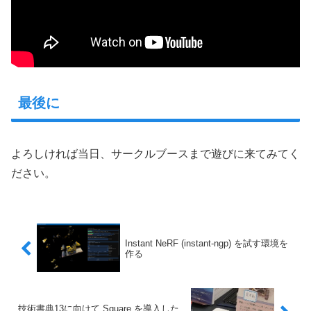
最後に
よろしければ当日、サークルブースまで遊びに来てみてく
ださい。
Instant NeRF (instant-ngp) を試す環境を
作る
技術書典13に向けて Square を導入した