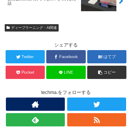
話
ディープラーニング・AI関連
シェアする
Twitter
Facebook
はてブ
Pocket
LINE
コピー
techma.をフォローする