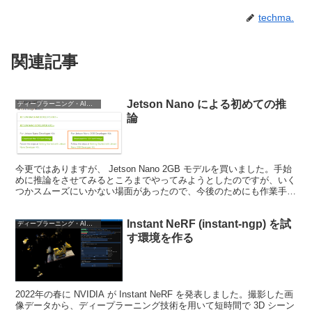
techma.
関連記事
Jetson Nano による初めての推
ディープラーニング・AI関連
論
今更ではありますが、 Jetson Nano 2GB モデルを買いました。手始
めに推論をさせてみるところまでやってみようとしたのですが、いく
つかスムーズにいかない場面があったので、今後のためにも作業手順
をまとめておきます。OS の準備OS ...
Instant NeRF (instant-ngp) を試
ディープラーニング・AI関連
す環境を作る
2022年の春に NVIDIA が Instant NeRF を発表しました。撮影した画
像データから、ディープラーニング技術を用いて短時間で 3D シーン