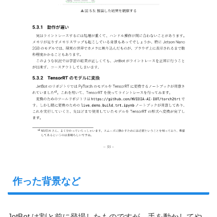
作った背景など
JetBot は割と前に登場したものですが、手を動かしてや