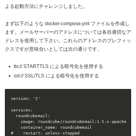
よる起動方法にチャレンジしました。
まず以下のような docker-compose.yml ファイルを作成し
ます。メールサーバーのアドレスについては各自適切なア
ドレスを使用して下さい。これらのアドレスのプレフィッ
クスですが意味合いとしては次の通りです。
tls:// STARTTLS による暗号化を使用する
ssl:// SSL/TLS による暗号化を使用する
version: '2'

services:

  roundcubemail:

    image: roundcube/roundcubemail:1.5.x-apache

    container_name: roundcubemail

#    restart: unless-stopped
