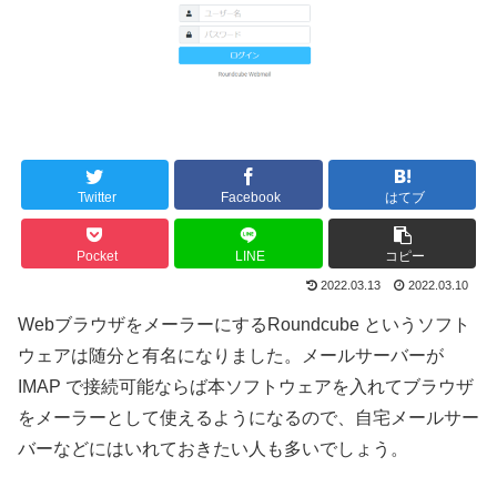
Twitter
Facebook
はてブ
Pocket
LINE
コピー
2022.03.13
2022.03.10
WebブラウザをメーラーにするRoundcube というソフト
ウェアは随分と有名になりました。メールサーバーが
IMAP で接続可能ならば本ソフトウェアを入れてブラウザ
をメーラーとして使えるようになるので、自宅メールサー
バーなどにはいれておきたい人も多いでしょう。