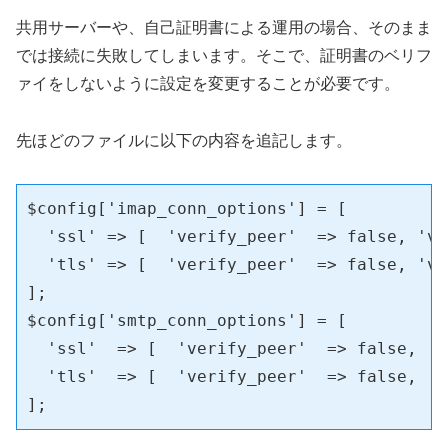
共用サーバーや、自己証明書による運用の場合、そのまま
では接続に失敗してしまいます。そこで、証明書のベリフ
ァイをしないように設定を変更することが必要です。
先ほどのファイルに以下の内容を追記します。
$config['imap_conn_options'] = [

  'ssl' => [  'verify_peer'  => false, 've
  'tls' => [  'verify_peer'  => false, 've
];

$config['smtp_conn_options'] = [

  'ssl'  => [  'verify_peer'  => false, 'v
  'tls'  => [  'verify_peer'  => false, 'v