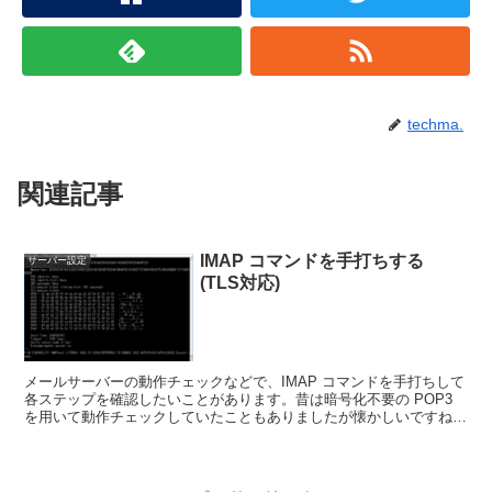
techma.
関連記事
IMAP コマンドを手打ちする
サーバー設定
(TLS対応)
メールサーバーの動作チェックなどで、IMAP コマンドを手打ちして
各ステップを確認したいことがあります。昔は暗号化不要の POP3
を用いて動作チェックしていたこともありましたが懐かしいですね。
接続するSSL (TLS) 有効なメールサーバ...