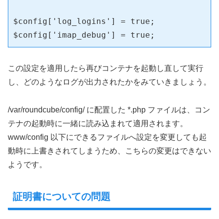
$config['log_logins'] = true;

$config['imap_debug'] = true;
この設定を適用したら再びコンテナを起動し直して実行
し、どのようなログが出力されたかをみていきましょう。
/var/roundcube/config/ に配置した *.php ファイルは、コン
テナの起動時に一緒に読み込まれて適用されます。
www/config 以下にできるファイルへ設定を変更しても起
動時に上書きされてしまうため、こちらの変更はできない
ようです。
証明書についての問題