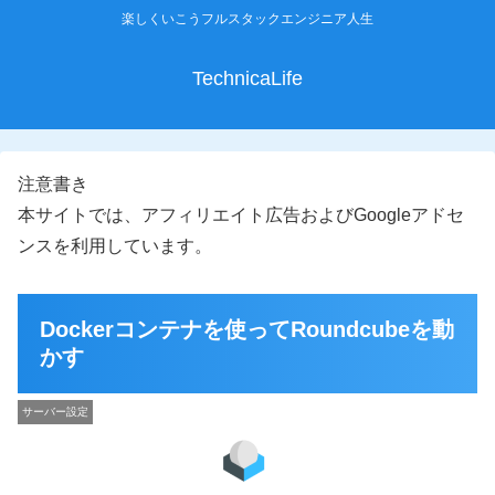
楽しくいこうフルスタックエンジニア人生
TechnicaLife
注意書き
本サイトでは、アフィリエイト広告およびGoogleアドセ
ンスを利用しています。
Dockerコンテナを使ってRoundcubeを動
かす
サーバー設定