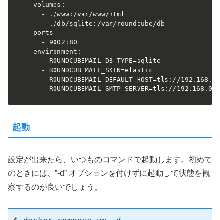
    volumes:

      - ./www:/var/www/html

      - ./db/sqlite:/var/roundcube/db

    ports:

      - 9002:80

    environment:

      - ROUNDCUBEMAIL_DB_TYPE=sqlite

      - ROUNDCUBEMAIL_SKIN=elastic

      - ROUNDCUBEMAIL_DEFAULT_HOST=tls://192.168.0.
      - ROUNDCUBEMAIL_SMTP_SERVER=tls://192.168.0.
起動
設定が出来たら、いつものコマンドで起動します。初めて
のときには、”-d” オプションを付けずに起動して状態を観
察するのが良いでしょう。