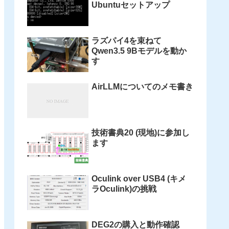
Ubuntuセットアップ
ラズパイ4を束ねて
Qwen3.5 9Bモデルを動か
す
AirLLMについてのメモ書き
技術書典20 (現地)に参加し
ます
Oculink over USB4 (キメ
ラOculink)の挑戦
DEG2の購入と動作確認