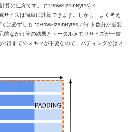
の仕方です。 (*pRowSizeInBytes) ×
な全領域サイズは簡単に計算できます。しかし、よく考え
しも *pRowSizeInBytes バイト数分が必要
次元的なかけ算の結果とトータルメモリサイズが一致
次の行までのスキマが不要なので、パディング分はメ