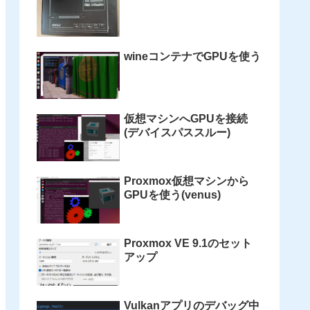
wineコンテナでGPUを使う
仮想マシンへGPUを接続
(デバイスパススルー)
Proxmox仮想マシンから
GPUを使う(venus)
Proxmox VE 9.1のセット
アップ
Vulkanアプリのデバッグ中