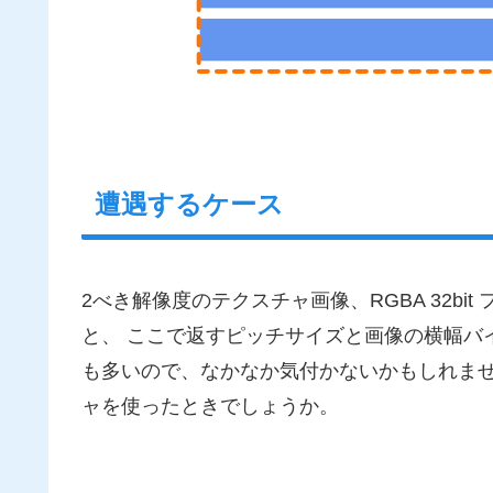
遭遇するケース
2べき解像度のテクスチャ画像、RGBA 32b
と、 ここで返すピッチサイズと画像の横幅バ
も多いので、なかなか気付かないかもしれませ
ャを使ったときでしょうか。