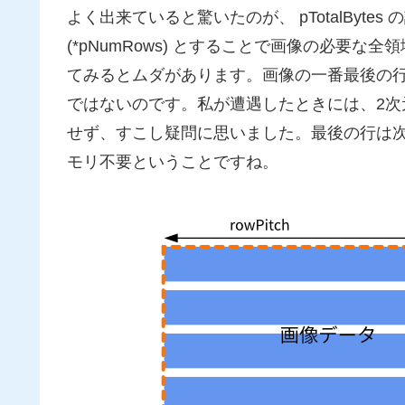
よく出来ていると驚いたのが、 pTotalBytes の計算
(*pNumRows) とすることで画像の必要
てみるとムダがあります。画像の一番最後の行では必ず
ではないのです。私が遭遇したときには、2
せず、すこし疑問に思いました。最後の行は
モリ不要ということですね。