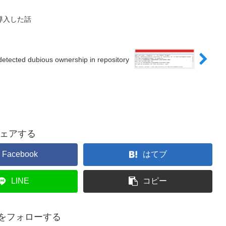
を導入した話
 detected dubious ownership in repository
ェアする
Facebook
はてブ
LINE
コピー
a.をフォローする