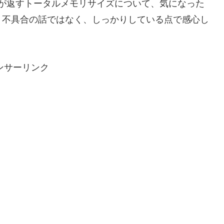
ints メソッドが返すトータルメモリサイズについて、気になった
。不具合の話ではなく、しっかりしている点で感心し
ンサーリンク