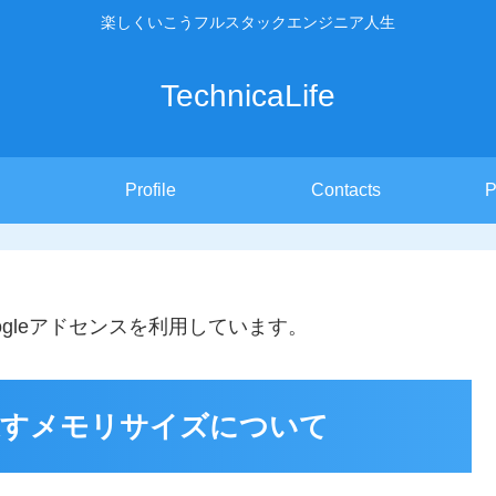
楽しくいこうフルスタックエンジニア人生
TechnicaLife
Profile
Contacts
P
gleアドセンスを利用しています。
nts が返すメモリサイズについて