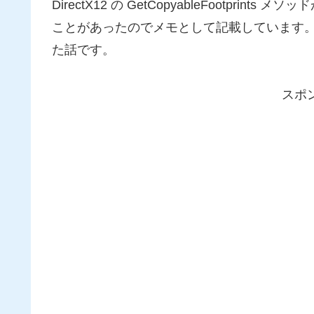
DirectX12 の GetCopyableFootpr
ことがあったのでメモとして記載しています
た話です。
スポ