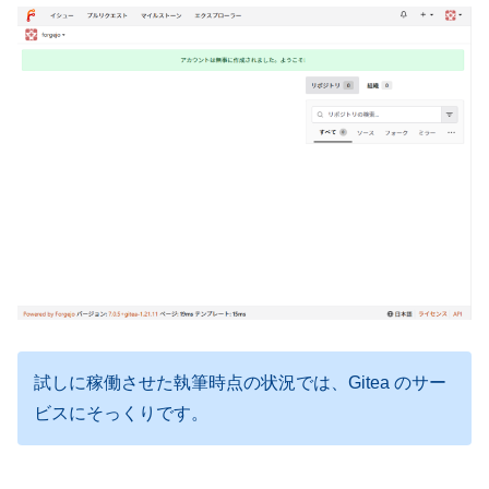
試しに稼働させた執筆時点の状況では、Gitea のサー
ビスにそっくりです。