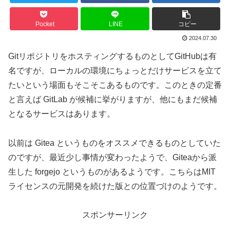
Pocket
LINE
コピー
2024.07.30
GitリポジトリをホスティングするものとしてGitHubは有
名ですが、ローカルの環境にちょっとだけサービスを立て
たいという場面もそこそこあるものです。このときの定番
と言えば GitLab が候補に挙がりますが、他にもまだ候補
となるサービスはあります。
以前は Gitea というものをオススメできるものとしていた
のですが、最近少し事情が変わったようで、Giteaから派
生した forgejo というものがあるようです。こちらはMIT
ライセンスの元開発を続けた版との位置づけのようです。
スポンサーリンク