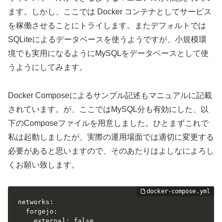
ます。しかし、ここでは Docker コンテナとしてサービス
を稼働させることにトライします。またデフォルトでは
SQLiteによるデータベースを使うようですが、小規模環
境でも実用になるようにMySQLをデータベースとして使
うようにしてみます。
Docker Composeによるサンプル記述もマニュアルに記載
されています。が、ここではMySQL分も有効にした、以
下のComposeファイルを用意しました。ひとまずこれで
私は起動しましたが、実際の運用場面では適切に変更する
必要があると思いますので、そのあたりはよしなによろし
くお願い致します。
networks:

  forgejo:

    external: false
