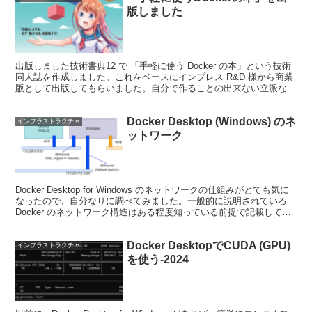
版しました
出版しました技術書典12 で 「手軽に使う Docker の本」という技術
同人誌を作成しました。これをベースにインプレス R&D 様から商業
版として出版してもらいました。自分で作ることの出来ない立派な表
紙に負けないように、内容も少し同人誌版...
Docker Desktop (Windows) のネ
インフラストラクチャ
ットワーク
Docker Desktop for Windows のネットワークの仕組みがとても気に
なったので、自分なりに調べてみました。一般的に説明されている
Docker のネットワーク構造はある程度知っている前提で記載してい
ます。記載していること...
Docker DesktopでCUDA (GPU)
インフラストラクチャ
を使う-2024