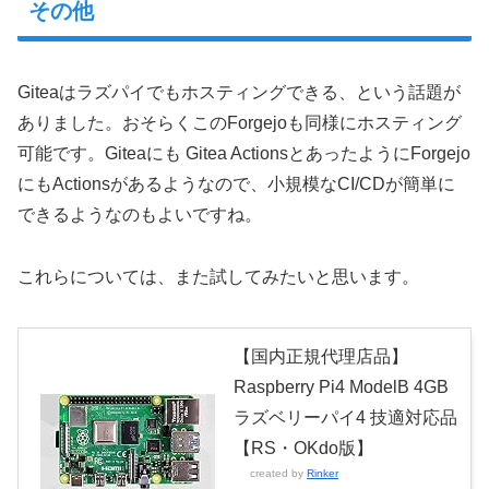
その他
Giteaはラズパイでもホスティングできる、という話題が
ありました。おそらくこのForgejoも同様にホスティング
可能です。Giteaにも Gitea ActionsとあったようにForgejo
にもActionsがあるようなので、小規模なCI/CDが簡単に
できるようなのもよいですね。
これらについては、また試してみたいと思います。
【国内正規代理店品】
Raspberry Pi4 ModelB 4GB
ラズベリーパイ4 技適対応品
【RS・OKdo版】
created by
Rinker