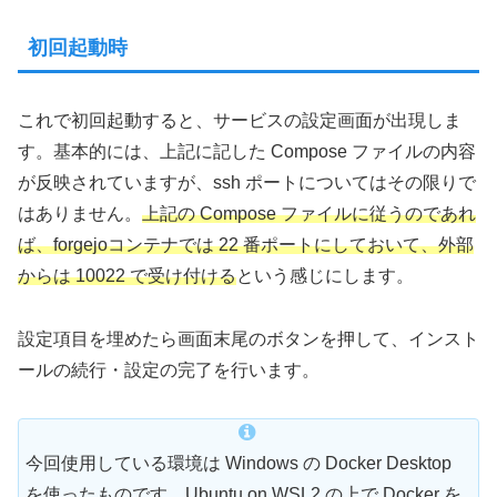
初回起動時
これで初回起動すると、サービスの設定画面が出現しま
す。基本的には、上記に記した Compose ファイルの内容
が反映されていますが、ssh ポートについてはその限りで
はありません。
上記の Compose ファイルに従うのであれ
ば、forgejoコンテナでは 22 番ポートにしておいて、外部
からは 10022 で受け付ける
という感じにします。
設定項目を埋めたら画面末尾のボタンを押して、インスト
ールの続行・設定の完了を行います。
今回使用している環境は Windows の Docker Desktop
を使ったものです。Ubuntu on WSL2 の上で Docker を