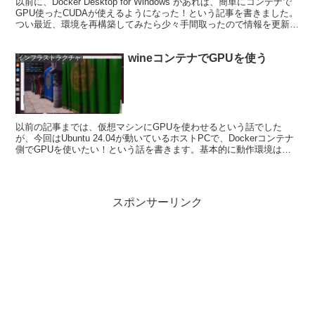
以前に、Docker Desktop for Windows があれば、簡単にコンテナで
GPU使ったCUDAが使えるようになった！という記事を書きました。
つい最近、環境を再構築してみたら少々手間取ったので情報を更新し
たいと思います。以前の記...
wineコンテナでGPUを使う
インフラストラクチャ
以前の記事までは、仮想マシンにGPUを使わせるという話でした
が、今回はUbuntu 24.04が動いているホストPCで、Dockerコンテナ
側でGPUを使いたい！という話を書きます。基本的に動作環境は以
前と同様にAMDのStrixHaloシ...
スポンサーリンク