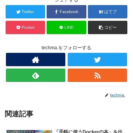
Twitter
Facebook
はてブ
Pocket
LINE
コピー
techma.をフォローする
techma.
関連記事
「手軽に使うDockerの本」を出
インフラストラクチャ